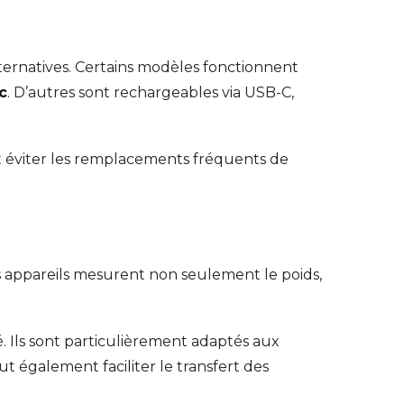
lternatives. Certains modèles fonctionnent
c
. D’autres sont rechargeables via USB-C,
nt éviter les remplacements fréquents de
appareils mesurent non seulement le poids,
é. Ils sont particulièrement adaptés aux
t également faciliter le transfert des