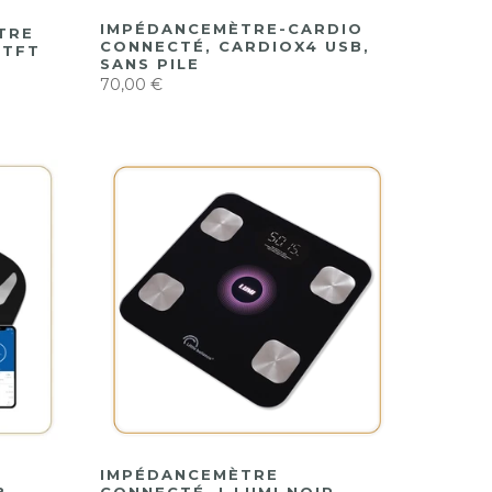
IMPÉDANCEMÈTRE-CARDIO
TRE
CONNECTÉ, CARDIOX4 USB,
 TFT
SANS PILE
70,00 €
IMPÉDANCEMÈTRE