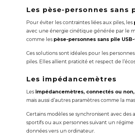
Les pèse-personnes sans p
Pour éviter les contraintes liées aux piles, les
avec une énergie cinétique générée par l
comme les
pèse-personnes sans pile USB
Ces solutions sont idéales pour les personne
piles. Elles allient praticité et respect de l’éc
Les impédancemètres
Les
impédancemètres, connectés ou non,
mais aussi d’autres paramètres comme la mass
Certains modèles se synchronisent avec des ap
sportifs ou aux personnes suivant un régime
données vers un ordinateur.