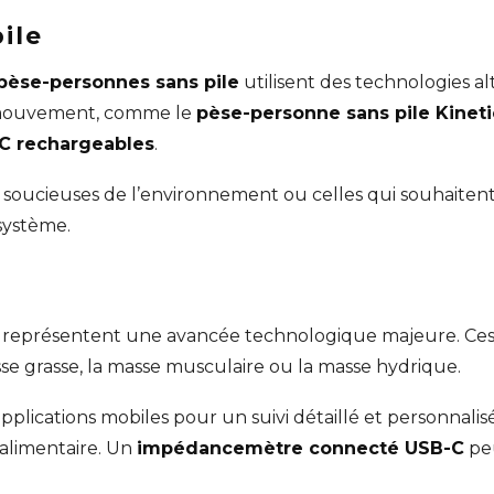
ile
pèse-personnes sans pile
utilisent des technologies a
e mouvement, comme le
pèse-personne sans pile Kineti
-C rechargeables
.
s soucieuses de l’environnement ou celles qui souhaite
osystème.
représentent une avancée technologique majeure. Ces 
e grasse, la masse musculaire ou la masse hydrique.
plications mobiles pour un suivi détaillé et personnalis
 alimentaire. Un
impédancemètre connecté USB-C
peu