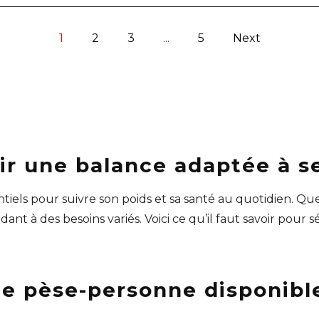
1
2
3
...
5
Next
ir une balance adaptée à s
sentiels pour suivre son poids et sa santé au quotidien. Q
dant à des besoins variés. Voici ce qu’il faut savoir pour
de pèse-personne disponibl