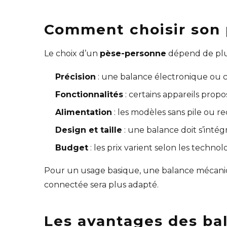
Comment choisir son 
Le choix d’un
pèse-personne
dépend de plusi
Précision
: une balance électronique ou
Fonctionnalités
: certains appareils prop
Alimentation
: les modèles sans pile ou re
Design et taille
: une balance doit s’int
Budget
: les prix varient selon les technol
Pour un usage basique, une balance mécaniqu
connectée sera plus adapté.
Les avantages des bal