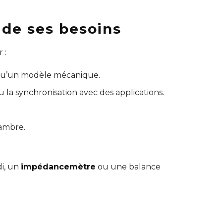
de ses besoins
 :
 qu’un modèle mécanique.
 la synchronisation avec des applications.
hambre.
di, un
impédancemètre
ou une balance