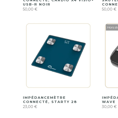
CONNECTÉ, CARDIO X4 VISIO+
SAUTE
USB-R NOIR
CONNE
50,00 €
50,00 €
Hors s
IMPÉDANCEMÈTRE
IMPÉD
CONNECTÉ, STARTY 28
WAVE
23,00 €
30,00 €