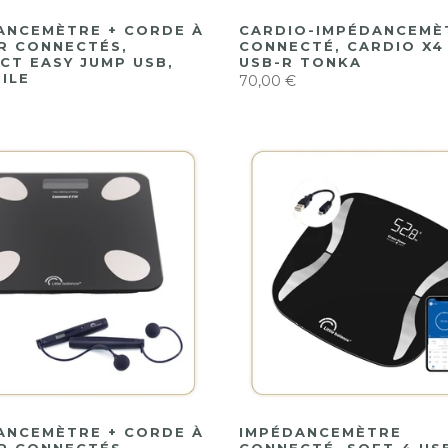
ANCEMÈTRE + CORDE À
CARDIO-IMPÉDANCEMÈ
R CONNECTÉS,
CONNECTÉ, CARDIO X4
CT EASY JUMP USB,
USB-R TONKA
ILE
70,00 €
ANCEMÈTRE + CORDE À
IMPÉDANCEMÈTRE