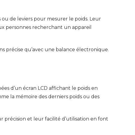
ts ou de leviers pour mesurer le poids. Leur
 aux personnes recherchant un appareil
ns précise qu’avec une balance électronique.
pées d’un écran LCD affichant le poids en
comme la mémoire des derniers poids ou des
récision et leur facilité d’utilisation en font