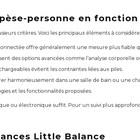
pèse-personne en fonction 
eurs critères. Voici les principaux éléments à considérer
 connectée offre généralement une mesure plus fiable
osent des options avancées comme l’analyse corporelle ou
chargeables évitent les contraintes liées aux piles.
égrer harmonieusement dans une salle de bain ou une c
ogies et les fonctionnalités proposées.
e ou électronique suffit. Pour un suivi plus approfon
ances Little Balance