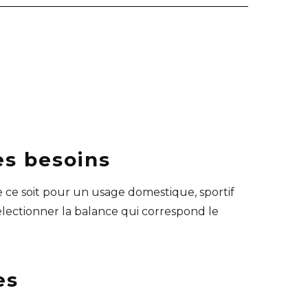
es besoins
ue ce soit pour un usage domestique, sportif
 sélectionner la balance qui correspond le
es