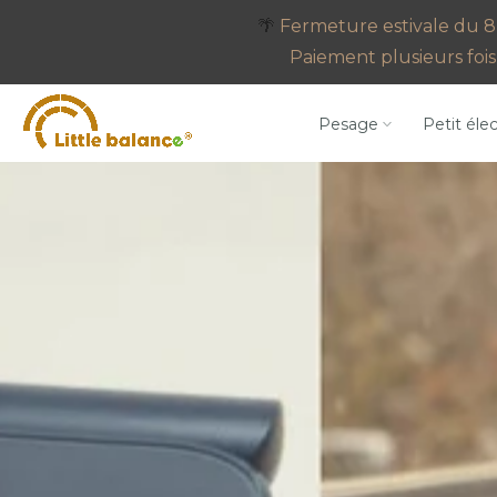
Go
🌴
Fermeture estivale du 8 
to
Paiement plusieurs fois 
content
Pesage
Petit éle