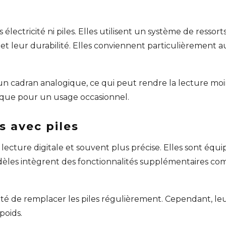
électricité ni piles. Elles utilisent un système de ressor
é et leur durabilité. Elles conviennent particulièrement
un cadran analogique, ce qui peut rendre la lecture moi
que pour un usage occasionnel.
s avec piles
lecture digitale et souvent plus précise. Elles sont équi
s modèles intègrent des fonctionnalités supplémentaires 
ité de remplacer les piles régulièrement. Cependant, leur p
poids.