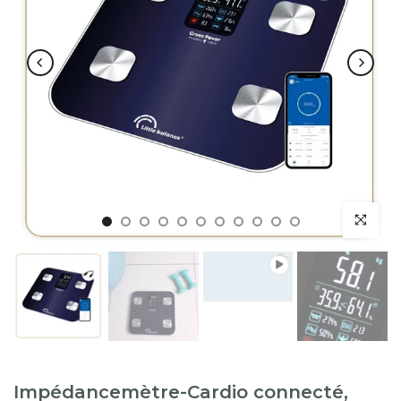
Lecture
Impédancemètre-Cardio connecté,