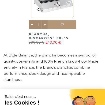
PLANCHA,
BISCAROSSE 50-35
300,00 €
240,00 €
At Little Balance, the plancha becomes a symbol of
quality, conviviality and 100% French know-how. Made
entirely in France, the brand's planchas combine
performance, sleek design and incomparable
sturdiness.
CONTACT