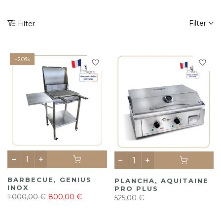
Filter
Filter
-20%
BARBECUE, GENIUS
PLANCHA, AQUITAINE
INOX
PRO PLUS
1.000,00 €
800,00 €
525,00 €