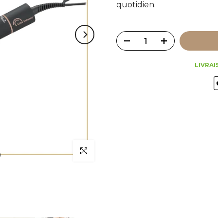
quotidien.
LIVRAI