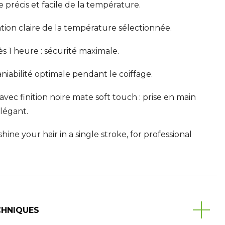
 précis et facile de la température.
ation claire de la température sélectionnée.
s 1 heure : sécurité maximale.
aniabilité optimale pendant le coiffage.
c finition noire mate soft touch : prise en main
légant.
ine your hair in a single stroke, for professional
CHNIQUES