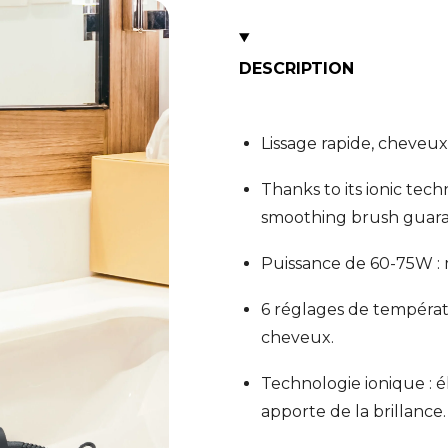
DESCRIPTION
Lissage rapide, cheveux b
Thanks to its ionic tec
smoothing brush guarant
Puissance de 60-75W : 
6 réglages de températu
cheveux.
Technologie ionique : éli
apporte de la brillance.