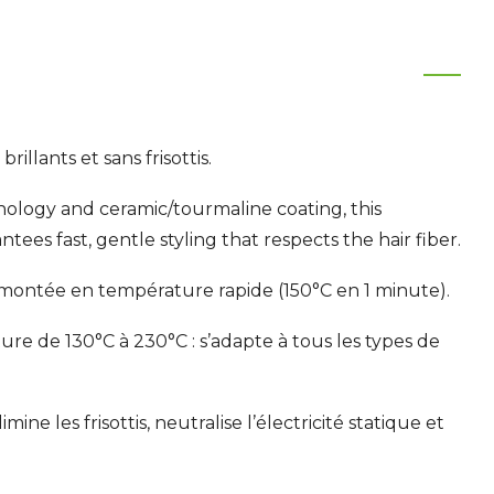
rillants et sans frisottis.
hnology and ceramic/tourmaline coating, this
ees fast, gentle styling that respects the hair fiber.
montée en température rapide (150°C en 1 minute).
re de 130°C à 230°C : s’adapte à tous les types de
mine les frisottis, neutralise l’électricité statique et