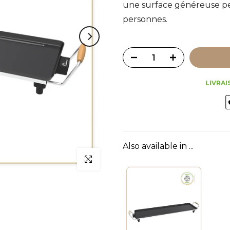
une surface généreuse p
personnes.
LIVRAI
Also available in ...