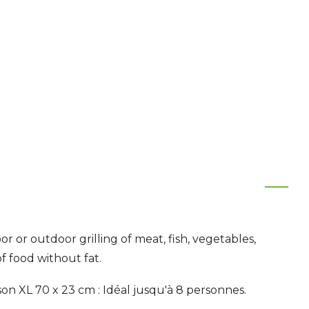
oor or outdoor grilling of meat, fish, vegetables,
of food without fat.
n XL 70 x 23 cm : Idéal jusqu'à 8 personnes.