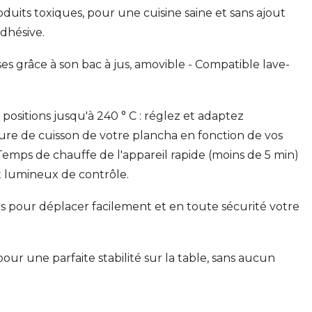
oduits toxiques, pour une cuisine saine et sans ajout
adhésive.
es grâce à son bac à jus, amovible - Compatible lave-
positions jusqu'à 240 ° C : réglez et adaptez
ure de cuisson de votre plancha en fonction de vos
Temps de chauffe de l'appareil rapide (moins de 5 min)
nt lumineux de contrôle.
es pour déplacer facilement et en toute sécurité votre
our une parfaite stabilité sur la table, sans aucun