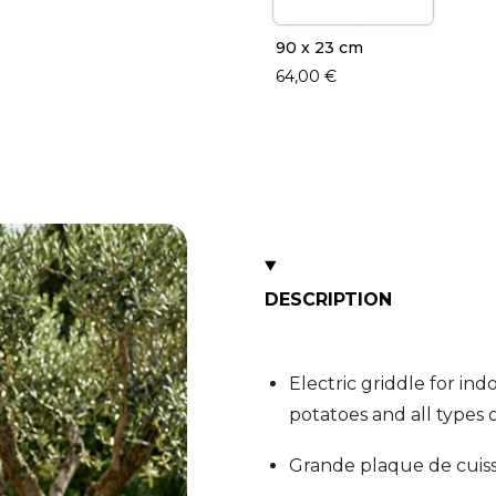
90 x 23 cm
64,00 €
DESCRIPTION
Electric griddle for ind
potatoes and all types 
Grande plaque de cuisso