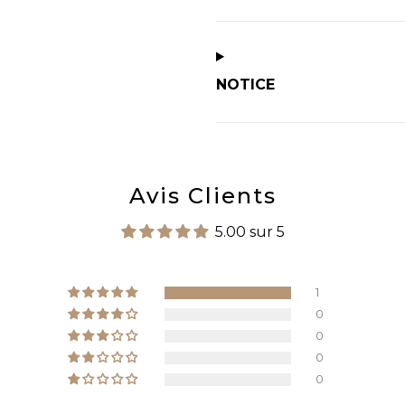
NOTICE
Avis Clients
5.00 sur 5
1
0
0
0
0