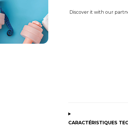
Discover it with our part
CARACTÉRISTIQUES TE