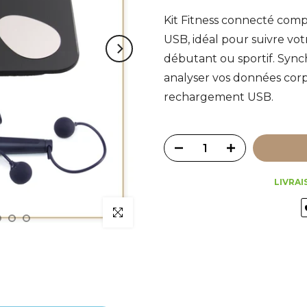
Kit Fitness connecté com
USB, idéal pour suivre vo
débutant ou sportif. Sync
analyser vos données corpo
rechargement USB.
LIVRAI