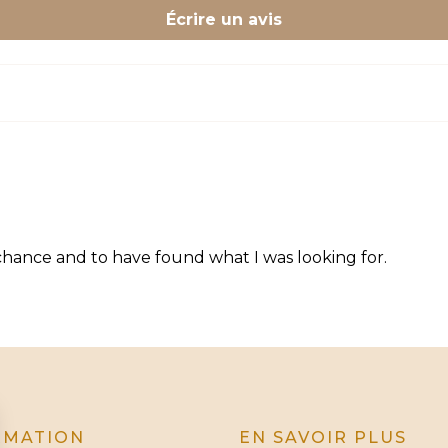
Écrire un avis
 chance and to have found what I was looking for.
RMATION
EN SAVOIR PLUS