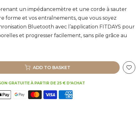
prenant un impédancemètre et une corde à sauter
tre forme et vos entraînements, que vous soyez
hronisation Bluetooth avec l’application FITDAYS pour
relles et progresser facilement, sans pile grâce au
ADD TO BASKET
SON GRATUITE À PARTIR DE 25 € D'ACHAT