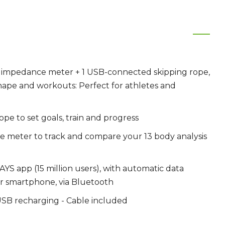
ed impedance meter + 1 USB-connected skipping rope,
shape and workouts: Perfect for athletes and
pe to set goals, train and progress
 meter to track and compare your 13 body analysis
YS app (15 million users), with automatic data
r smartphone, via Bluetooth
USB recharging - Cable included