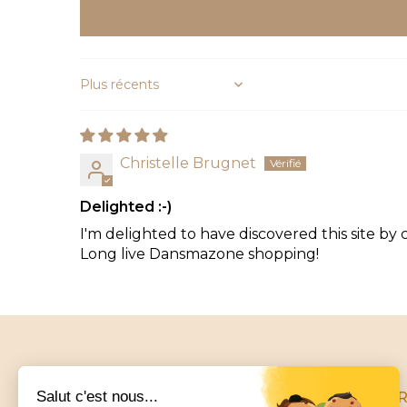
Sort by
Christelle Brugnet
Delighted :-)
I'm delighted to have discovered this site by
Long live Dansmazone shopping!
INFO