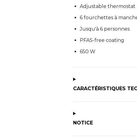
Adjustable thermostat
6 fourchettes à manche 
Jusqu'à 6 personnes
PFAS-free coating
650 W
CARACTÉRISTIQUES TE
NOTICE