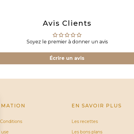
Avis Clients
Soyez le premier à donner un avis
Écrire un avis
RMATION
EN SAVOIR PLUS
Conditions
Les recettes
 use
Les bons plans