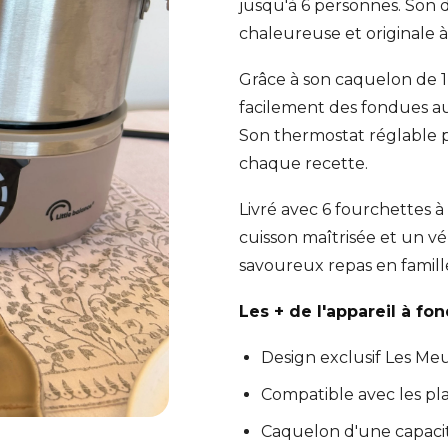
jusqu'à 6 personnes. Son
chaleureuse et originale à
Grâce à son caquelon de 1,
facilement des fondues a
Son thermostat réglable 
chaque recette.
Livré avec 6 fourchettes à
cuisson maîtrisée et un vé
savoureux repas en famill
Les + de l'appareil à fo
Design exclusif Les M
Compatible avec les pl
Caquelon d'une capacit