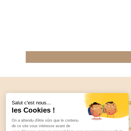
INFO
Terms & 
Terms of