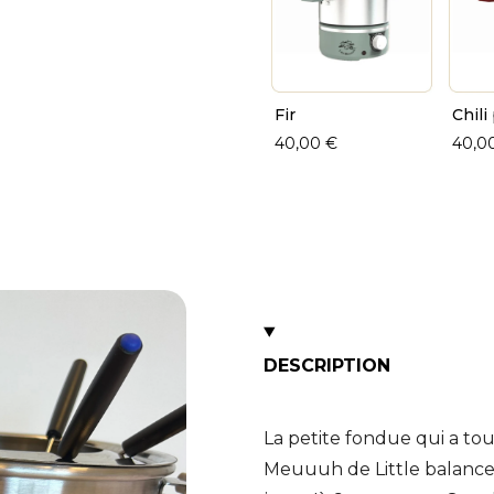
Fir
Chili
40,00 €
40,0
DESCRIPTION
La petite fondue qui a to
Meuuuh de Little balance