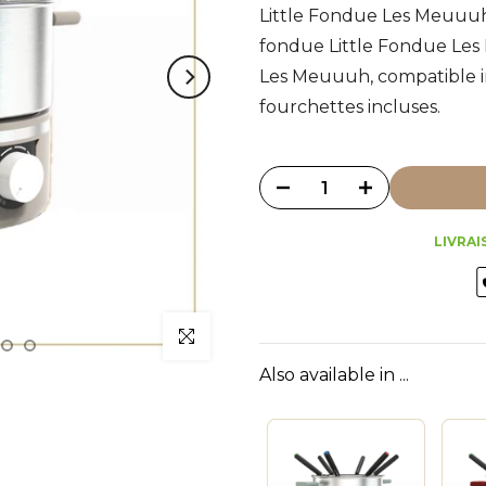
Little Fondue Les Meuuuh 
fondue Little Fondue Les 
Les Meuuuh, compatible in
fourchettes incluses.
LIVRAI
Also available in ...