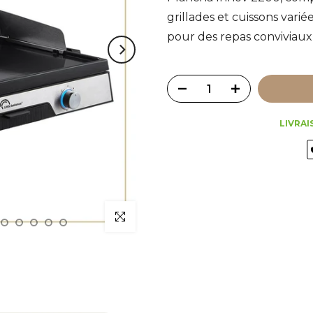
grillades et cuissons var
pour des repas conviviaux
LIVRAI