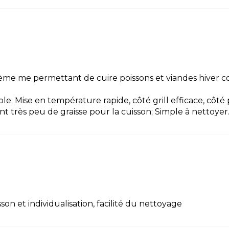
tème me permettant de cuire poissons et viandes hiver com
le; Mise en température rapide, côté grill efficace, côt
t très peu de graisse pour la cuisson; Simple à nettoyer
son et individualisation, facilité du nettoyage