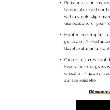
Resistors cast in cast i
temperature distributi
with a simple clip: easi
use possible,
for year-
Montée en température 
grâce à ses 2 résistanc
Bavette aluminium anti
Caisson ultra résistan
Evacuation des graisses
vaisselle - Plaque et 
au lave-vaisselle.
Découvrez