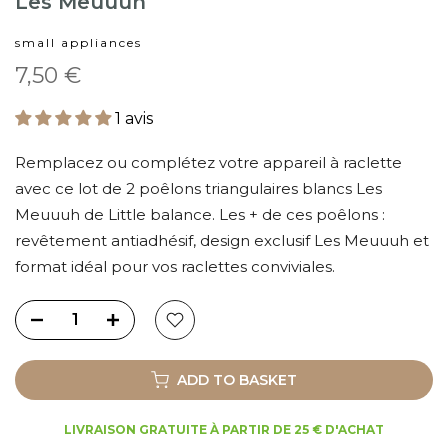
Les Meuuuh
small appliances
7,50 €
1 avis
Remplacez ou complétez votre appareil à raclette
avec ce lot de 2 poêlons triangulaires blancs Les
Meuuuh de Little balance. Les + de ces poêlons :
revêtement antiadhésif, design exclusif Les Meuuuh et
format idéal pour vos raclettes conviviales.
ADD TO BASKET
LIVRAISON GRATUITE À PARTIR DE 25 € D'ACHAT