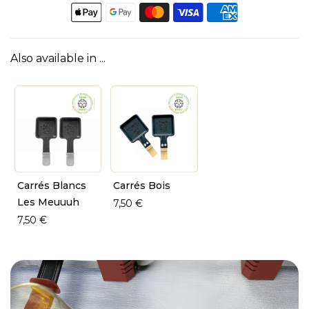
Also available in ...
Carrés Blancs
Carrés Bois
Les Meuuuh
7,50 €
7,50 €