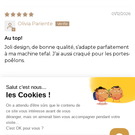
Sort by
01/12/2026
Olivia Pariente
Au top!
Joli design, de bonne qualité, s’adapte parfaitement
à ma machine tefal. J’ai aussi craqué pour les portes-
poêlons.
CONTACT
INFORMATION
EN SAVOIR PLUS