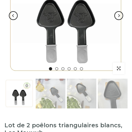
Lot de 2 poêlons triangulaires blancs,