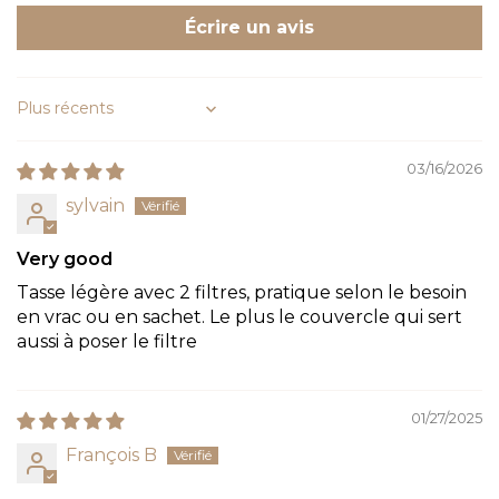
Écrire un avis
Sort by
03/16/2026
sylvain
Very good
Tasse légère avec 2 filtres, pratique selon le besoin
en vrac ou en sachet. Le plus le couvercle qui sert
aussi à poser le filtre
01/27/2025
François B