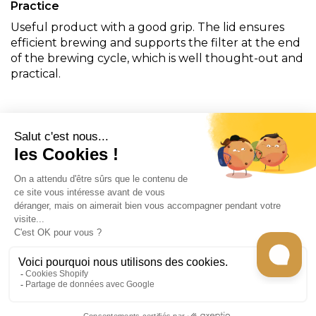
Practice
Useful product with a good grip. The lid ensures
efficient brewing and supports the filter at the end
of the brewing cycle, which is well thought-out and
practical.
CONTACT
INFORMATION
EN SAVOIR PLUS
GET CHEF CARO'S RECIPES