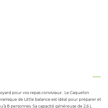
oyard pour vos repas conviviaux : Le Caquelon
amique de Little balance est idéal pour préparer et
’à 8 personnes. Sa capacité généreuse de 2,6 L