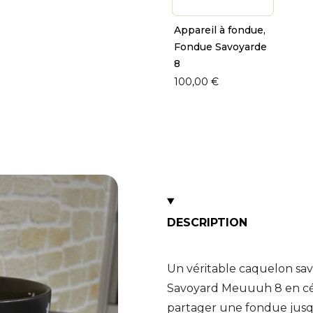
Appareil à fondue,
Fondue Savoyarde
8
100,00 €
DESCRIPTION
Un véritable caquelon sav
Savoyard Meuuuh 8 en cér
partager une fondue jusqu