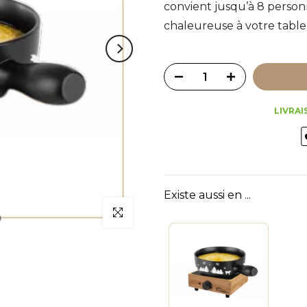
convient jusqu’à 8 perso
chaleureuse à votre table
LIVRAI
Existe aussi en ...