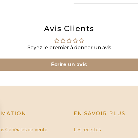
Avis Clients
Soyez le premier à donner un avis
Écrire un avis
RMATION
EN SAVOIR PLUS
ns Générales de Vente
Les recettes