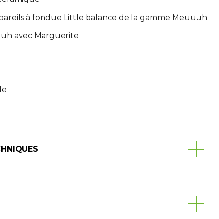
pareils à fondue Little balance de la gamme Meuuuh
uuh avec Marguerite
le
CHNIQUES