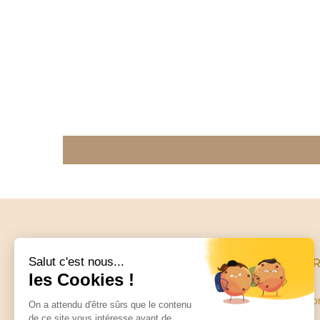
INFO
Conditio