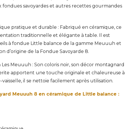
x fondues savoyardes et autres recettes gourmandes
que pratique et durable : Fabriqué en céramique, ce
tation traditionnelle et élégante à table. Il est
reils à fondue Little balance de la gamme Meuuuh et
n d’origine de la Fondue Savoyarde 8.
n Les Meuuuh : Son coloris noir, son décor montagnard
uerite apportent une touche originale et chaleureuse à
aisselle, il se nettoie facilement après utilisation.
yard Meuuuh 8 en céramique de Little balance :
 céramique