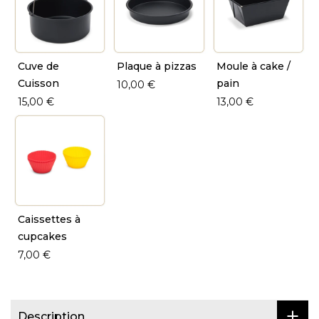
Cuve de
Plaque à pizzas
Moule à cake /
Cuisson
pain
10,00 €
15,00 €
13,00 €
Caissettes à
cupcakes
7,00 €
Description