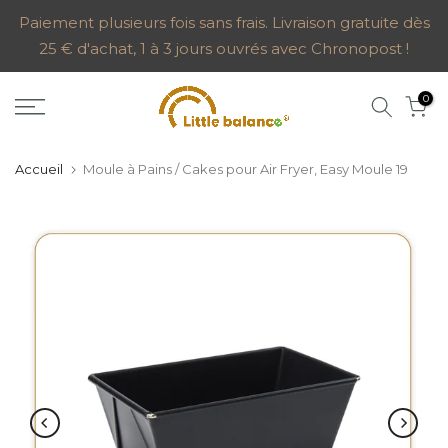
Aller
Paiement plusieurs fois sans frais. Livraison gratuite dès
25 € d'achat, 1 à 3 jours ouvrés avec Chronopost !
au
contenu
0
Accueil
Moule à Pains / Cakes pour Air Fryer, Easy Moule 19
Lecture