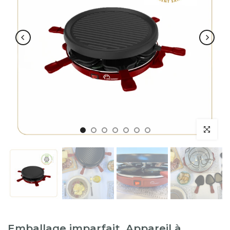
Emballage imparfait, Appareil à