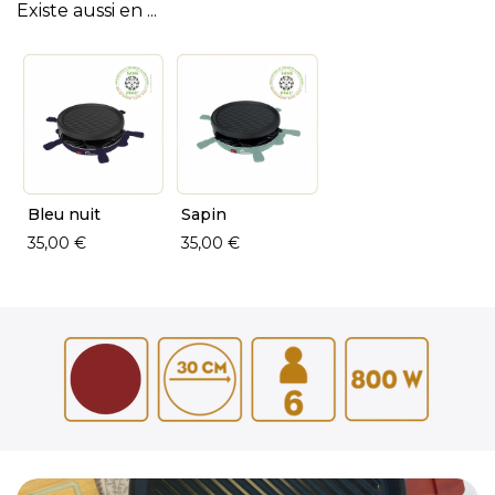
Existe aussi en ...
Bleu nuit
Sapin
35,00 €
35,00 €