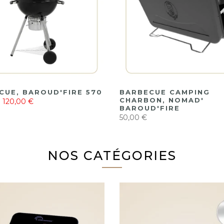
CUE, BAROUD'FIRE 570
BARBECUE CAMPING
CHARBON, NOMAD'
120,00 €
BAROUD'FIRE
50,00 €
NOS CATÉGORIES