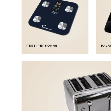
PESE-PERSONNE
BALA