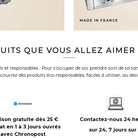
MADE IN FRANCE
UITS QUE VOUS ALLEZ AIMER U
et responsables : Pour s’occuper de soi, prendre soin de sa santé
 découvrez des produits éco-responsables, faciles à utiliser, au de
aison gratuite dès 25 €
Contactez-nous 24 h
at en 1 à 3 jours ouvrés
sur 24, 7 jours sur
avec Chronopost