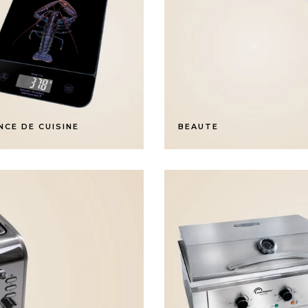
NCE DE CUISINE
BEAUTE