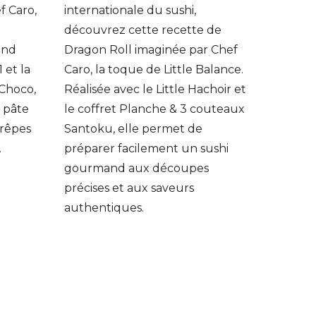
f Caro,
internationale du sushi,
.
découvrez cette recette de
end
Dragon Roll imaginée par Chef
 et la
Caro, la toque de Little Balance.
Choco,
Réalisée avec le Little Hachoir et
 pâte
le coffret Planche & 3 couteaux
crêpes
Santoku, elle permet de
.
préparer facilement un sushi
gourmand aux découpes
précises et aux saveurs
authentiques.