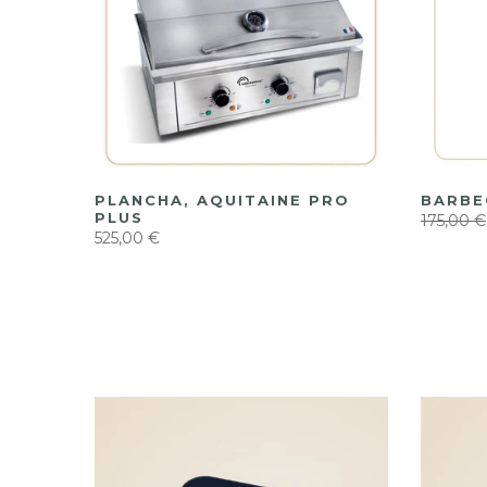
PLANCHA, AQUITAINE PRO
BARBE
EX 9L
PLUS
175,00 €
525,00 €