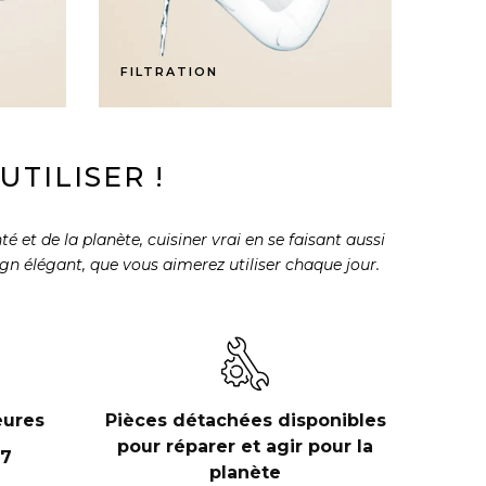
FILTRATION
TILISER !
 et de la planète, cuisiner vrai en se faisant aussi
sign élégant, que vous aimerez utiliser chaque jour.
eures
Pièces détachées disponibles
pour réparer et agir pour la
 7
planète