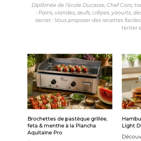
Diplômée de l’école Ducasse, Chef Caro, to
: Pains, viandes, œufs, crêpes, yaourts, de
secret : Vous proposer des recettes faciles
tenter e
Brochettes de pastèque grillée,
Hambur
feta & menthe à la Plancha
Light D
Aquitaine Pro
Découvr