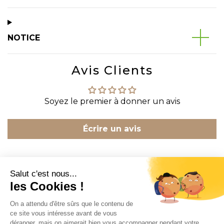
NOTICE
Avis Clients
Soyez le premier à donner un avis
Écrire un avis
CONTACT
INFORMATION