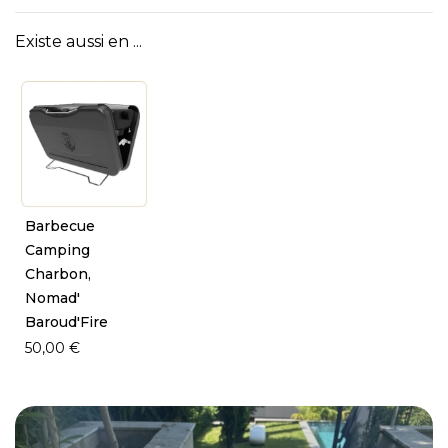
Existe aussi en ...
Barbecue
Camping
Charbon,
Nomad'
Baroud'Fire
50,00 €