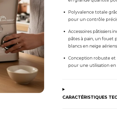
en grande quantité pour
Polyvalence totale grâce
pour un contrôle précis
Accessoires pâtissiers 
pâtes à pain, un fouet 
blancs en neige aériens
Conception robuste et 
pour une utilisation en
CARACTÉRISTIQUES TE