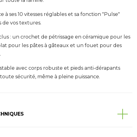
 toute la famille.
 à ses 10 vitesses réglables et sa fonction "Pulse"
 de vos textures.
inclus : un crochet de pétrissage en céramique pour les
plat pour les pâtes à gâteaux et un fouet pour des
.
stable avec corps robuste et pieds anti-dérapants
 toute sécurité, même à pleine puissance.
CHNIQUES