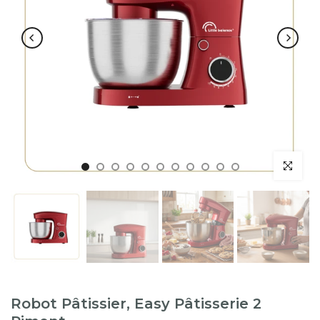
Robot Pâtissier, Easy Pâtisserie 2