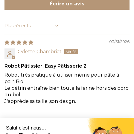
Écrire un avis
Sort by
03/31/2026
Odette Chambriat
Robot Pâtissier, Easy Pâtisserie 2
Robot très pratique à utiliser même pour pâte à
pain Bio .
Le pétrin entraîne bien toute la farine hors des bord
du bol.
J'apprécie sa taille ,son design.