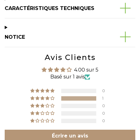
CARACTÉRISTIQUES TECHNIQUES
NOTICE
Avis Clients
4.00 sur 5
Basé sur 1 avis
0
1
0
0
0
Écrire un avis