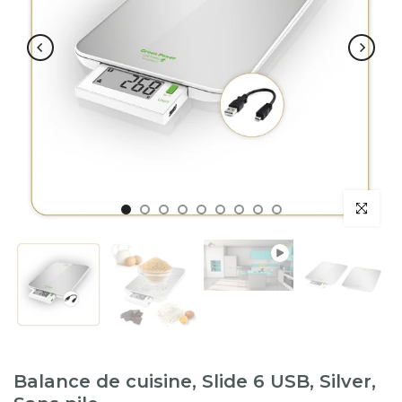
Lecture
Balance de cuisine, Slide 6 USB, Silver,