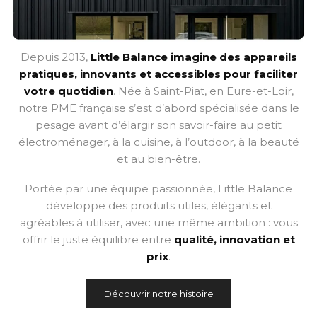
Depuis 2013,
Little Balance imagine des appareils
pratiques, innovants et accessibles pour faciliter
votre quotidien
. Née à Saint-Piat, en Eure-et-Loir,
notre PME française s’est d’abord spécialisée dans le
pesage avant d’élargir son savoir-faire au petit
électroménager, à la cuisine, à l’outdoor, à la beauté
et au bien-être.
Portée par une équipe passionnée, Little Balance
développe des produits utiles, élégants et
agréables à utiliser, avec une même ambition : vous
offrir le juste équilibre entre
qualité, innovation et
prix
.
Découvrir notre histoire