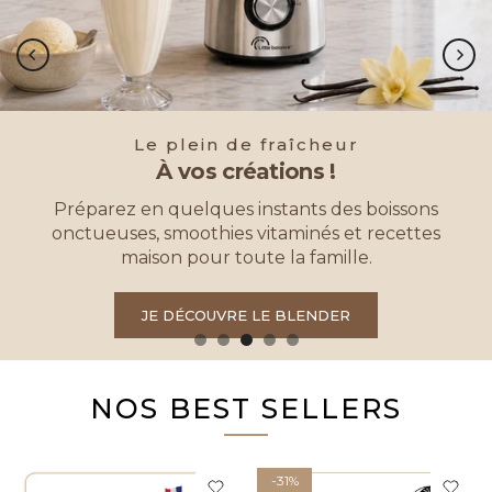
Le plein de fraîcheur
À vos créations !
Préparez en quelques instants des boissons
onctueuses, smoothies vitaminés et recettes
maison pour toute la famille.
JE DÉCOUVRE LE BLENDER
NOS BEST SELLERS
-31%