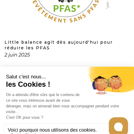
Little balance agit dès aujourd'hui pour
réduire les PFAS
2 juin 2025
CONTACT
INFORMATION
EN SAVOIR PLUS
RECEVEZ LES RECETTES DE CHEF CARO