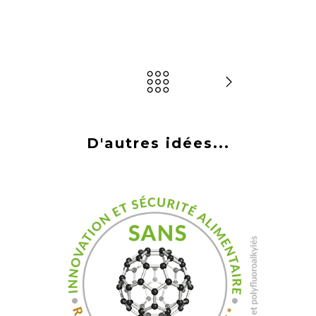
D'autres idées...