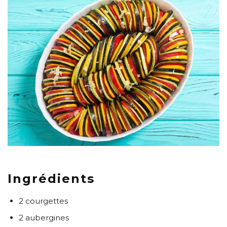
Ingrédients
2 courgettes
2 aubergines