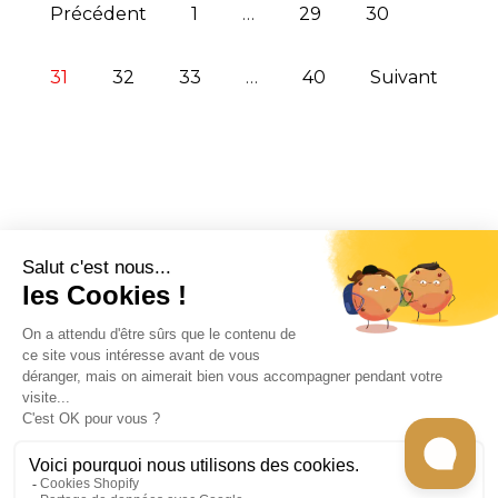
Précédent
1
…
29
30
31
32
33
…
40
Suivant
CONTACT
INFORMATION
EN SAVOIR PLUS
RECEVEZ LES RECETTES DE CHEF CARO