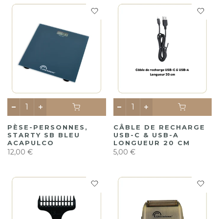
PÈSE-PERSONNES,
CÂBLE DE RECHARGE
STARTY SB BLEU
USB-C & USB-A
ACAPULCO
LONGUEUR 20 CM
12,00 €
5,00 €