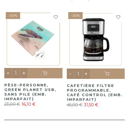
-30%
-30%
PÈSE-PERSONNE,
CAFETIÈRE FILTRE
GREEN PLANET USB,
PROGRAMMABLE,
SANS PILE (EMB.
CAFÉ CONTROL (EMB.
IMPARFAIT)
IMPARFAIT)
23,00 €
16,10 €
45,00 €
31,50 €