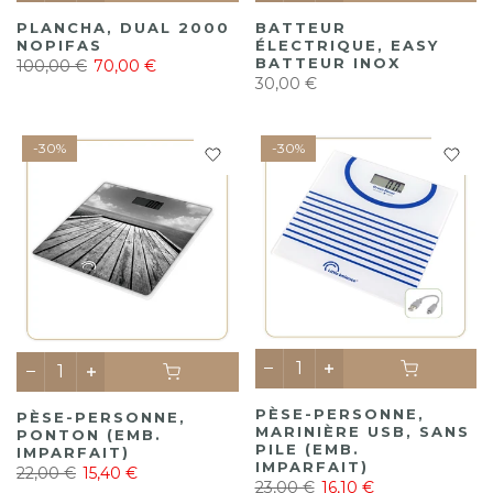
PLANCHA, DUAL 2000
BATTEUR
NOPIFAS
ÉLECTRIQUE, EASY
BATTEUR INOX
100,00 €
70,00 €
30,00 €
-30%
-30%
PÈSE-PERSONNE,
PÈSE-PERSONNE,
MARINIÈRE USB, SANS
PONTON (EMB.
PILE (EMB.
IMPARFAIT)
IMPARFAIT)
22,00 €
15,40 €
23,00 €
16,10 €