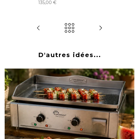
135,00 €
D'autres idées...