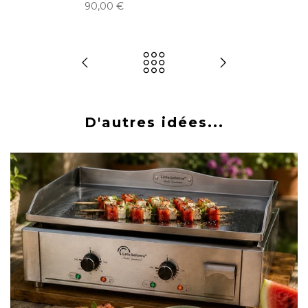
90,00 €
D'autres idées...