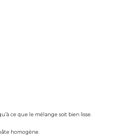
’à ce que le mélange soit bien lisse.
e pâte homogène.