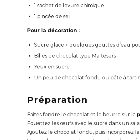
1 sachet de levure chimique
1 pincée de sel
Pour la décoration :
Sucre glace + quelques gouttes d’eau pou
Billes de chocolat type Maltesers
Yeux en sucre
Un peu de chocolat fondu ou pâte à tartin
Préparation
Faites fondre le chocolat et le beurre sur la
p
Fouettez les œufs avec le sucre dans un sala
Ajoutez le chocolat fondu, puis incorporez l