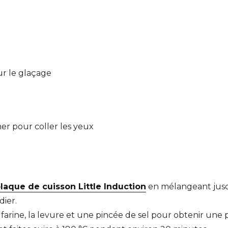
r le glaçage
er pour coller les yeux
laque de cuisson Little Induction
en mélangeant jusqu
dier.
a farine, la levure et une pincée de sel pour obtenir un