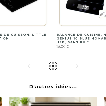
E DE CUISSON, LITTLE
BALANCE DE CUISINE, 
TION
GENIUS 10 BLUE HOMA
USB, SANS PILE
25,00 €
D'autres idées...