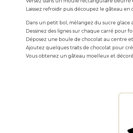
Versez dans un moule rectangulaire beurré et
Laissez refroidir puis découpez le gâteau en c
Dans un petit bol, mélangez du sucre glace 
Dessinez des lignes sur chaque carré pour fo
Déposez une boule de chocolat au centre et 
Ajoutez quelques traits de chocolat pour cré
Vous obtenez un gâteau moelleux et décoré 