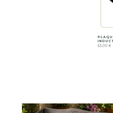
PLAQU
INDUC
63,00 €