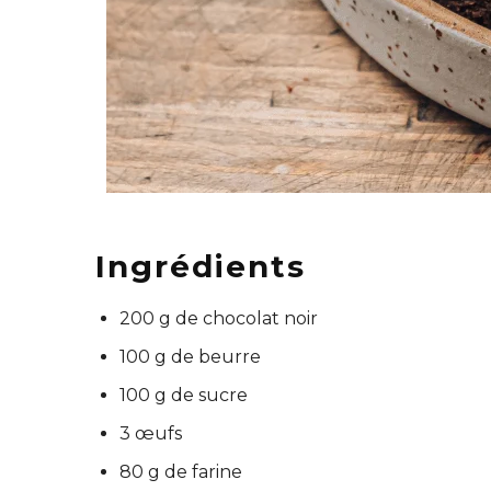
Ingrédients
200 g de chocolat noir
100 g de beurre
100 g de sucre
3 œufs
80 g de farine