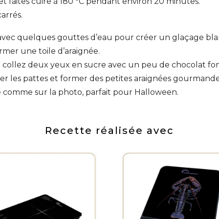
 faites cuire à 180 °C pendant environ 20 minutes.
arrés.
avec quelques gouttes d’eau pour créer un glaçage blan
rmer une toile d’araignée.
collez deux yeux en sucre avec un peu de chocolat fond
er les pattes et former des petites araignées gourmande
comme sur la photo, parfait pour Halloween.
Recette réalisée avec