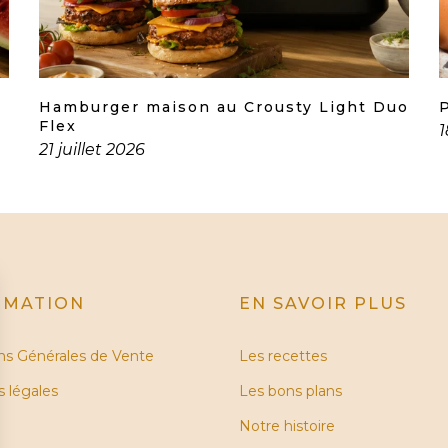
Hamburger maison au Crousty Light Duo
Flex
1
21 juillet 2026
RMATION
EN SAVOIR PLUS
ns Générales de Vente
Les recettes
 légales
Les bons plans
Notre histoire