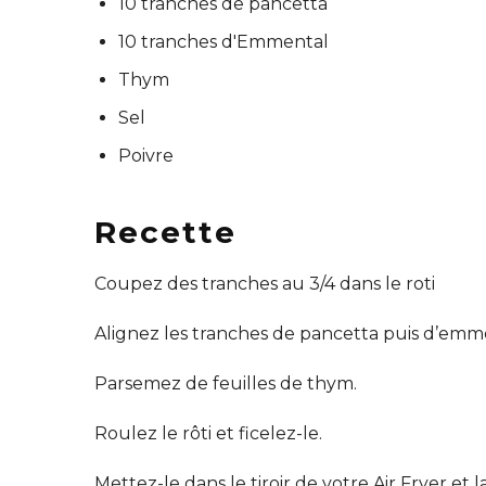
10 tranches de pancetta
10 tranches d'Emmental
Thym
Sel
Poivre
Recette
Coupez des tranches au 3/4 dans le roti
Alignez les tranches de pancetta puis d’emmen
Parsemez de feuilles de thym.
Roulez le rôti et ficelez-le.
Mettez-le dans le tiroir de votre Air Fryer e