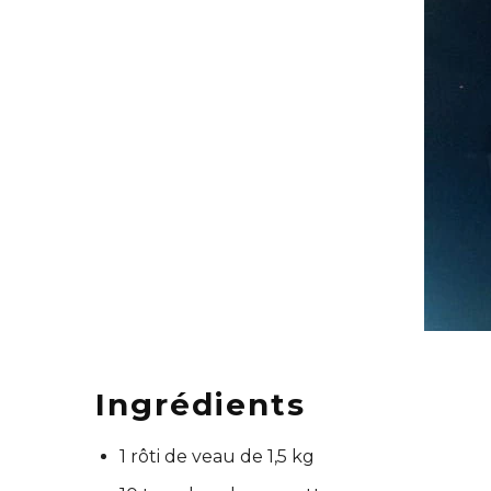
Ingrédients
1 rôti de veau de 1,5 kg