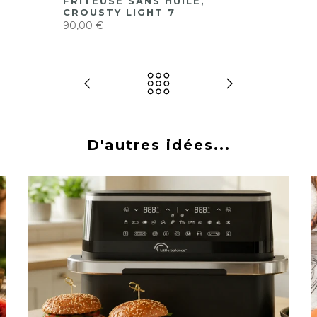
FRITEUSE SANS HUILE,
CROUSTY LIGHT 7
90,00 €
D'autres idées...