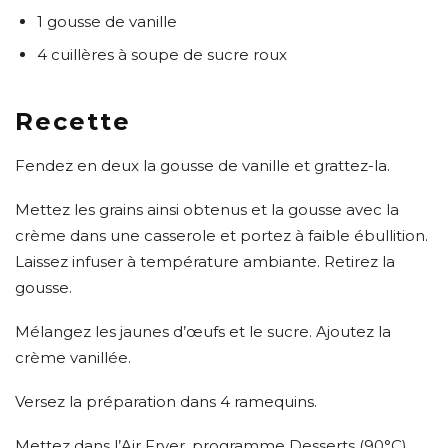
1 gousse de vanille
4 cuillères à soupe de sucre roux
Recette
Fendez en deux la gousse de vanille et grattez-la.
Mettez les grains ainsi obtenus et la gousse avec la
crème dans une casserole et portez à faible ébullition.
Laissez infuser à température ambiante. Retirez la
gousse.
Mélangez les jaunes d’œufs et le sucre. Ajoutez la
crème vanillée.
Versez la préparation dans 4 ramequins.
Mettez dans l’Air Fryer, programme Desserts (90°C)