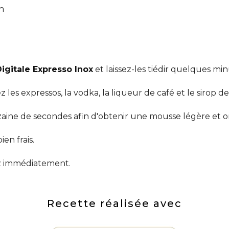
n
Digitale Expresso Inox
et laissez-les tiédir quelques min
les expressos, la vodka, la liqueur de café et le sirop d
ne de secondes afin d'obtenir une mousse légère et 
ien frais.
ez immédiatement.
Recette réalisée avec