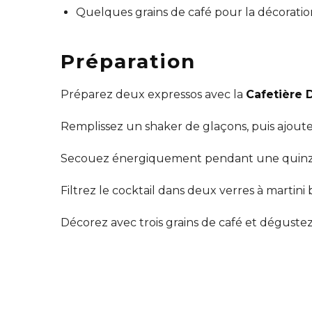
Quelques grains de café pour la décoratio
Préparation
Préparez deux expressos avec la
Cafetière 
Remplissez un shaker de glaçons, puis ajoutez 
Secouez énergiquement pendant une quinzai
Filtrez le cocktail dans deux verres à martini b
Décorez avec trois grains de café et dégust