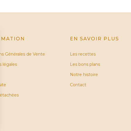
RMATION
EN SAVOIR PLUS
ns Générales de Vente
Les recettes
 légales
Les bons plans
Notre histoire
site
Contact
détachées