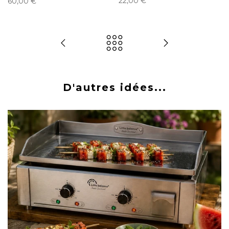
22,00 €
60,00 €
D'autres idées...