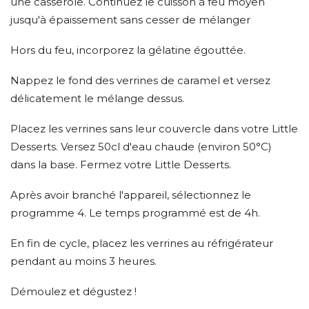
une casserole. Continuez le cuisson à feu moyen
jusqu'à épaissement sans cesser de mélanger
Hors du feu, incorporez la gélatine égouttée.
Nappez le fond des verrines de caramel et versez
délicatement le mélange dessus.
Placez les verrines sans leur couvercle dans votre Little
Desserts. Versez 50cl d'eau chaude (environ 50°C)
dans la base. Fermez votre Little Desserts.
Après avoir branché l'appareil, sélectionnez le
programme 4. Le temps programmé est de 4h.
En fin de cycle, placez les verrines au réfrigérateur
pendant au moins 3 heures.
Démoulez et dégustez !