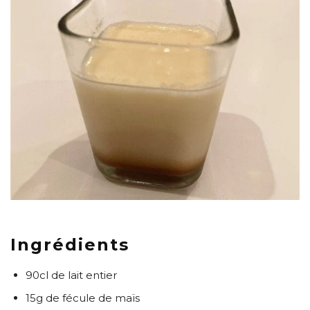
Ingrédients
90cl de lait entier
15g de fécule de maïs