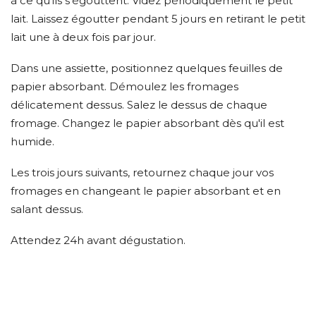
à ce qu'ils s'égouttent. Videz périodiquement le petit
lait. Laissez égoutter pendant 5 jours en retirant le petit
lait une à deux fois par jour.
Dans une assiette, positionnez quelques feuilles de
papier absorbant. Démoulez les fromages
délicatement dessus. Salez le dessus de chaque
fromage. Changez le papier absorbant dès qu'il est
humide.
Les trois jours suivants, retournez chaque jour vos
fromages en changeant le papier absorbant et en
salant dessus.
Attendez 24h avant dégustation.