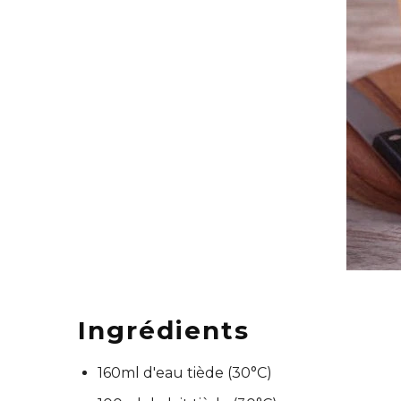
Ingrédients
160ml d'eau tiède (30°C)