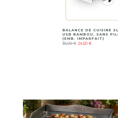
BALANCE DE CUISINE SL
USB BAMBOU, SANS PIL
(EMB. IMPARFAIT)
35,00 €
24,50 €