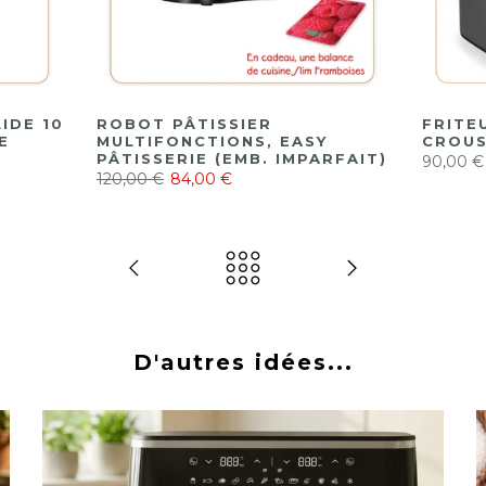
IDE 10
ROBOT PÂTISSIER
FRITE
E
MULTIFONCTIONS, EASY
CROUS
PÂTISSERIE (EMB. IMPARFAIT)
90,00 €
120,00 €
84,00 €
D'autres idées...