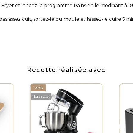
ir Fryer et lancez le programme Pains en le modifiant à 
t pas assez cuit, sortez-le du moule et laissez-le cuire 5 m
Recette réalisée avec
-30%
Hors stock