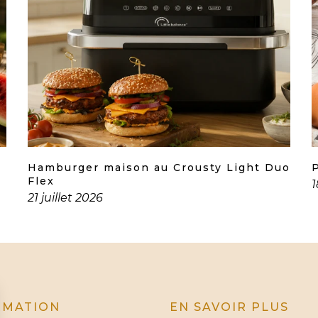
Hamburger maison au Crousty Light Duo
Flex
1
21 juillet 2026
RMATION
EN SAVOIR PLUS