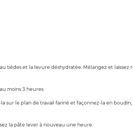
’eau tièdes et la levure déshydratée. Mélangez et laissez
 au moins 3 heures.
a sur le plan de travail fariné et façonnez-la en boud
issez la pâte lever à nouveau une heure.