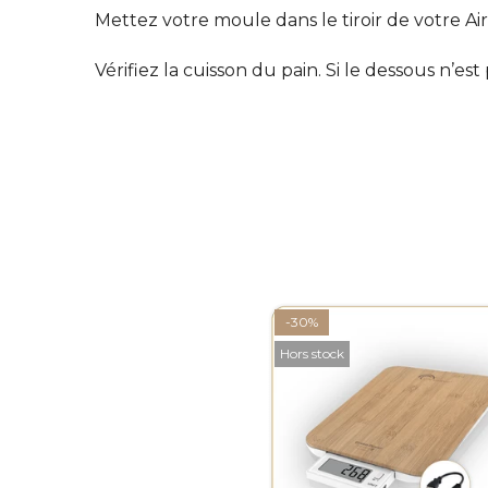
Mettez votre moule dans le tiroir de votre A
Vérifiez la cuisson du pain. Si le dessous n’es
-30%
Hors stock