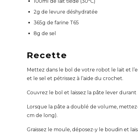
100ml de lait tiède (30°C)
2g de levure déshydratée
365g de farine T65
8g de sel
Recette
Mettez dans le bol de votre robot le lait et l
et le sel et pétrissez à l’aide du crochet.
Couvrez le bol et laissez la pâte lever durant
Lorsque la pâte a doublé de volume, mettez-l
cm de long).
Graissez le moule, déposez-y le boudin et la