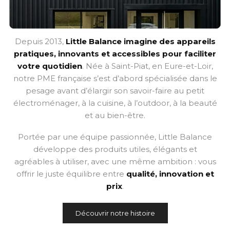
Depuis 2013,
Little Balance imagine des appareils
pratiques, innovants et accessibles pour faciliter
votre quotidien
. Née à Saint-Piat, en Eure-et-Loir,
notre PME française s’est d’abord spécialisée dans le
pesage avant d’élargir son savoir-faire au petit
électroménager, à la cuisine, à l’outdoor, à la beauté
et au bien-être.
Portée par une équipe passionnée, Little Balance
développe des produits utiles, élégants et
agréables à utiliser, avec une même ambition : vous
offrir le juste équilibre entre
qualité, innovation et
prix
.
Découvrir notre histoire