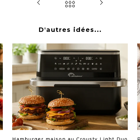
D'autres idées...
Hamburger maison au Crousty Light Duo