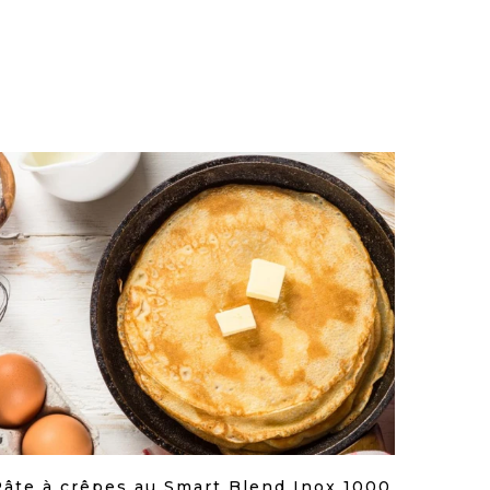
Pâte à crêpes au Smart Blend Inox 1000