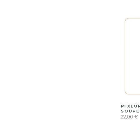
MIXEU
SOUPE
22,00 €