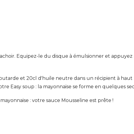
 hachoir. Equipez-le du disque à émulsionner et appuyez 
moutarde et 20cl d'huile neutre dans un récipient à haut 
votre Easy soup : la mayonnaise se forme en quelques s
mayonnaise : votre sauce Mousseline est prête !