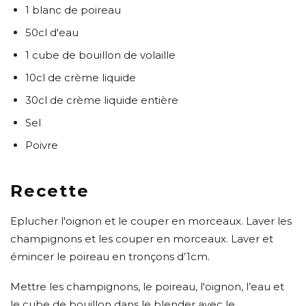
1 blanc de poireau
50cl d'eau
1 cube de bouillon de volaille
10cl de crème liquide
30cl de crème liquide entière
Sel
Poivre
Recette
Eplucher l'oignon et le couper en morceaux. Laver les
champignons et les couper en morceaux. Laver et
émincer le poireau en tronçons d’1cm.
Mettre les champignons, le poireau, l'oignon, l’eau et
le cube de bouillon dans le blender avec le