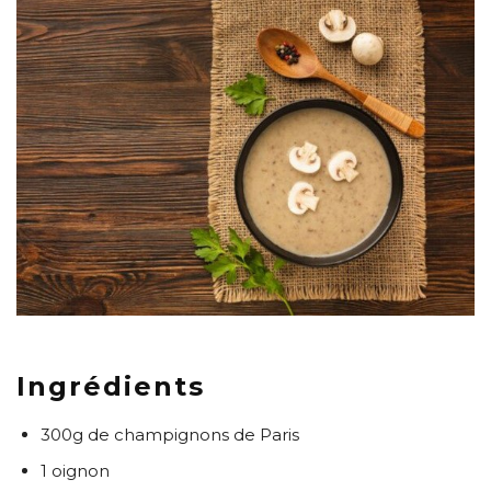
Ingrédients
300g de champignons de Paris
1 oignon