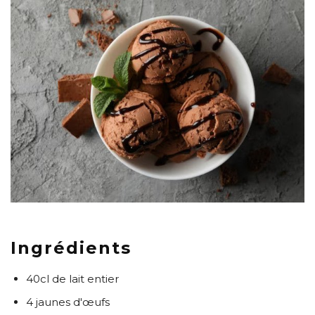
Ingrédients
40cl de lait entier
4 jaunes d'œufs