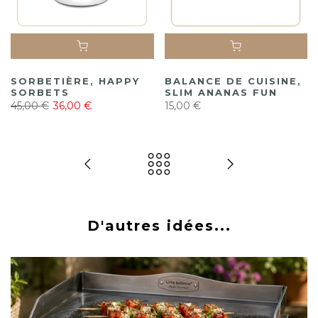
SORBETIÈRE, HAPPY
BALANCE DE CUISINE,
SORBETS
SLIM ANANAS FUN
45,00 €
36,00 €
15,00 €
D'autres idées...