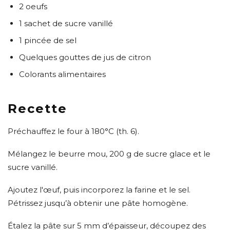
2 oeufs
1 sachet de sucre vanillé
1 pincée de sel
Quelques gouttes de jus de citron
Colorants alimentaires
Recette
Préchauffez le four à 180°C (th. 6).
Mélangez le beurre mou, 200 g de sucre glace et le
sucre vanillé.
Ajoutez l'œuf, puis incorporez la farine et le sel.
Pétrissez jusqu’à obtenir une pâte homogène.
Étalez la pâte sur 5 mm d’épaisseur, découpez des