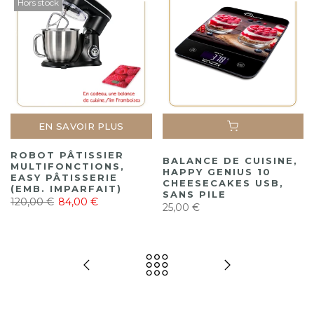
Hors stock
EN SAVOIR PLUS
ROBOT PÂTISSIER
BALANCE DE CUISINE,
MULTIFONCTIONS,
HAPPY GENIUS 10
EASY PÂTISSERIE
CHEESECAKES USB,
(EMB. IMPARFAIT)
SANS PILE
120,00 €
84,00 €
25,00 €