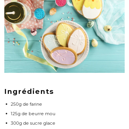
Ingrédients
250g de farine
125g de beurre mou
300g de sucre glace