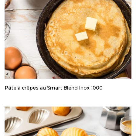
Pâte à crêpes au Smart Blend Inox 1000