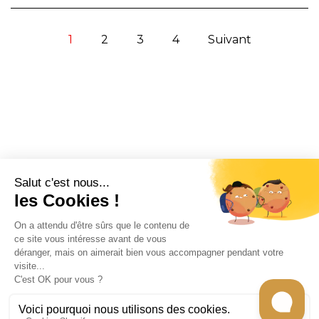
1
2
3
4
Suivant
CONTACT
INFORMATION
EN SAVOIR PLUS
RECEVEZ LES RECETTES DE CHEF CARO