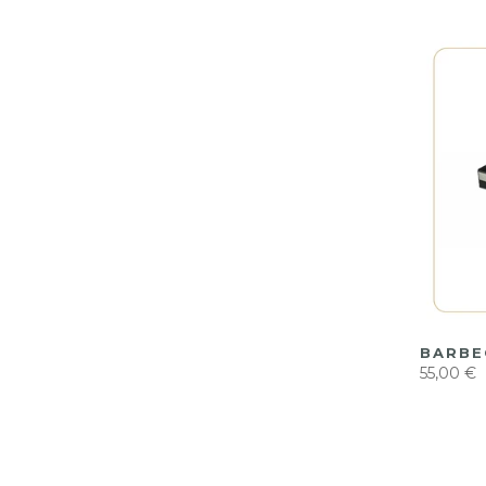
BARBE
55,00 €