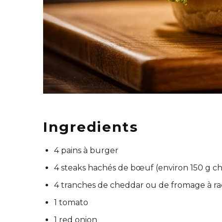
Ingredients
4 pains à burger
4 steaks hachés de bœuf (environ 150 g c
4 tranches de cheddar ou de fromage à ra
1 tomato
1 red onion