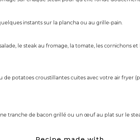
uelques instants sur la plancha ou au grille-pain.
 salade, le steak au fromage, la tomate, les cornichons e
de potatoes croustillantes cuites avec votre air fryer (
e tranche de bacon grillé ou un œuf au plat sur le stea
Recipe made with