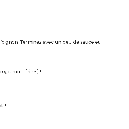
t l’oignon. Terminez avec un peu de sauce et
programme frites) !
k !