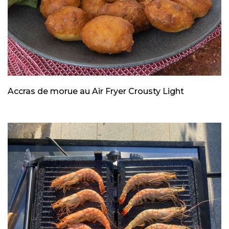
Accras de morue au Air Fryer Crousty Light