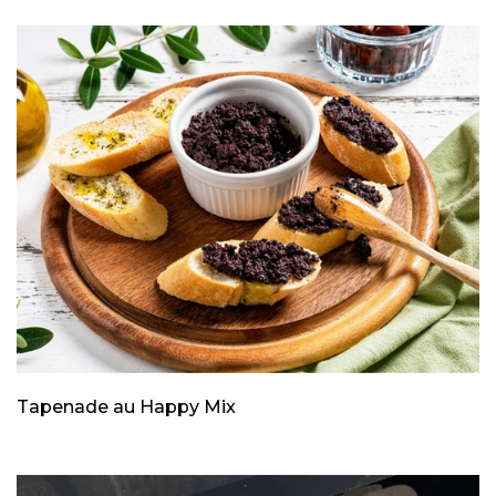
Tapenade au Happy Mix