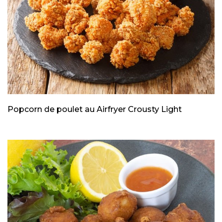
Popcorn de poulet au Airfryer Crousty Light