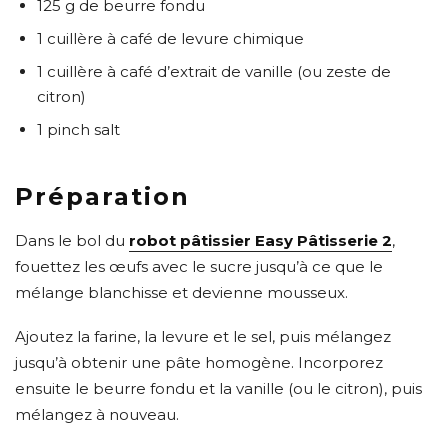
125 g de beurre fondu
1 cuillère à café de levure chimique
1 cuillère à café d’extrait de vanille (ou zeste de
citron)
1 pinch salt
Préparation
Dans le bol du
robot pâtissier Easy Pâtisserie 2
,
fouettez les œufs avec le sucre jusqu’à ce que le
mélange blanchisse et devienne mousseux.
Ajoutez la farine, la levure et le sel, puis mélangez
jusqu’à obtenir une pâte homogène. Incorporez
ensuite le beurre fondu et la vanille (ou le citron), puis
mélangez à nouveau.