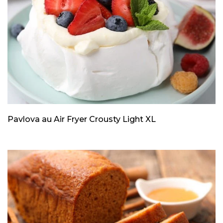
Pavlova au Air Fryer Crousty Light XL