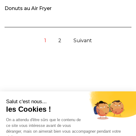
Donuts au Air Fryer
1
2
Suivant
CONTACT
INFORMATION