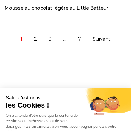
Mousse au chocolat légère au Little Batteur
1
2
3
…
7
Suivant
CONTACT
INFORMATION