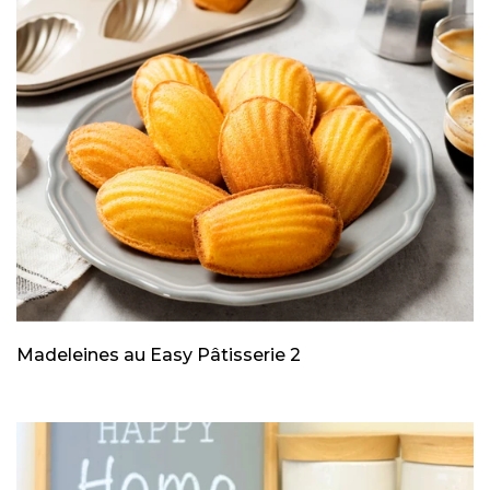
Madeleines au Easy Pâtisserie 2